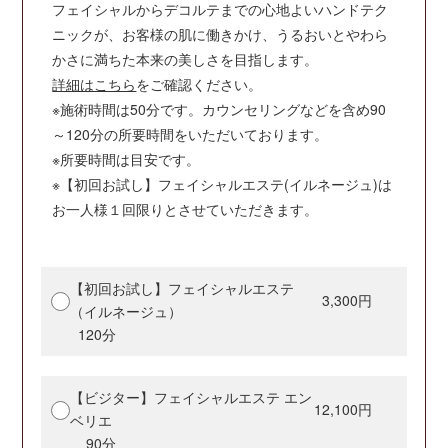
フェイシャルからデコルテまでの心地よいハンドテク
ニックが、お客様の肌に働きかけ、うるおいとやわら
かさに満ちた本来の美しさを目指します。
詳細はこちら
をご確認ください。
※施術時間は50分です。カウンセリングなどを含め90
～120分の所要時間をいただいております。
※所要時間は目安です。
※【初回お試し】フェイシャルエステ(イルネージュ)は
お一人様１回限りとさせていただきます。
【初回お試し】フェイシャルエステ
3,300円
（イルネージュ）
120分
【ビジター】フェイシャルエステ エン
12,100円
ベリエ
90分