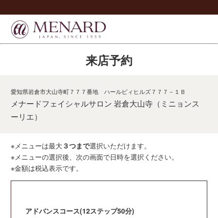
来店予約
愛知県岩倉市大山寺町７７７番地 ハールピィヒルズ７７７－１Ｂ
メナードフェイシャルサロン 岩倉大山寺（ミニョンス
ーリエ）
※メニューは最大
３つまで
選択いただけます。
※メニューの選択後、次の画面で日時を選択ください。
※金額は税込表示です。
アドバンスコース(12ステップ50分)