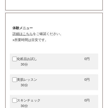
体験メニュー
詳細はこちら
をご確認ください。
※所要時間は目安です。
化粧品お試し
0円
30分
美肌レッスン
0円
30分
スキンチェック
0円
30分