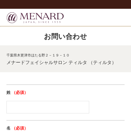
お問い合わせ
千葉県木更津市ほたる野２－１９－１０
メナードフェイシャルサロン ティルタ （ティルタ）
姓
（必須）
名
（必須）