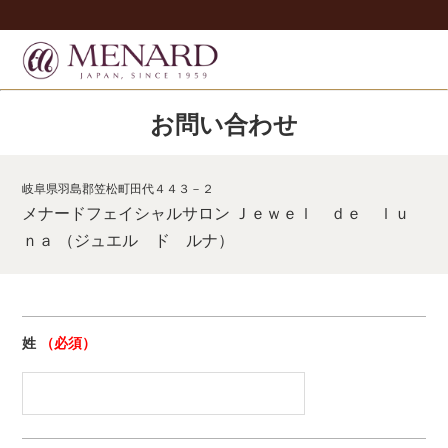
お問い合わせ
岐阜県羽島郡笠松町田代４４３－２
メナードフェイシャルサロン Ｊｅｗｅｌ ｄｅ ｌｕ
ｎａ （ジュエル ド ルナ）
姓
（必須）