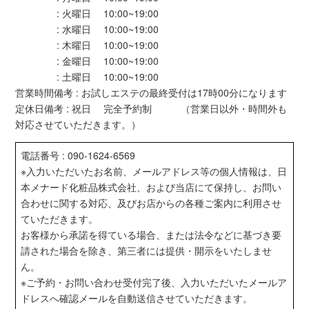
: 火曜日 10:00~19:00
: 水曜日 10:00~19:00
: 木曜日 10:00~19:00
: 金曜日 10:00~19:00
: 土曜日 10:00~19:00
営業時間備考 : お試しエステの最終受付は17時00分になります
定休日備考 : 祝日 完全予約制 （営業日以外・時間外も
対応させていただきます。）
電話番号 : 090-1624-6569
※入力いただいたお名前、メールアドレス等の個人情報は、日
本メナード化粧品株式会社、および当店にて保持し、お問い
合わせに関する対応、及びお店からの各種ご案内に利用させ
ていただきます。
お客様から承諾を得ている場合、または法令などに基づき要
請された場合を除き、第三者には提供・開示をいたしませ
ん。
※ご予約・お問い合わせ受付完了後、入力いただいたメールア
ドレスへ確認メールを自動送信させていただきます。