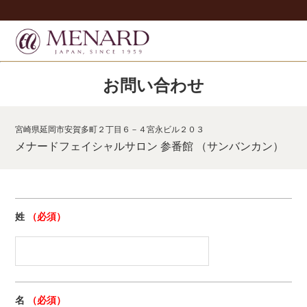
お問い合わせ
宮崎県延岡市安賀多町２丁目６－４宮永ビル２０３
メナードフェイシャルサロン 参番館 （サンバンカン）
姓
（必須）
名
（必須）