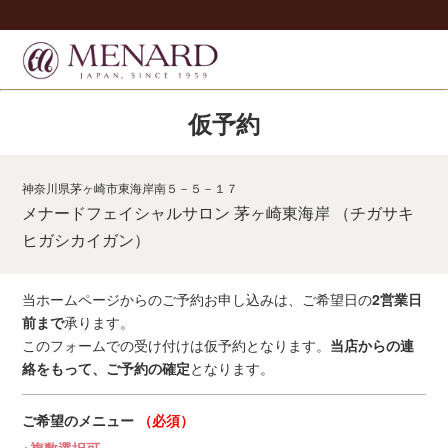
仮予約
神奈川県茅ヶ崎市東海岸南５－５－１７
メナードフェイシャルサロン 茅ヶ崎東海岸 （チガサキ
ヒガシカイガン）
当ホームページからのご予約お申し込みは、ご希望日の
2営業日
前まで
承ります。
このフォームでの受け付けは仮予約となります。
当店からの連
絡をもって、ご予約の確定
となります。
ご希望のメニュー
（必須）