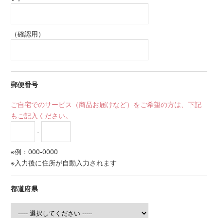
（確認用）
郵便番号
ご自宅でのサービス（商品お届けなど）をご希望の方は、下記
もご記入ください。
-
※例：000-0000
※入力後に住所が自動入力されます
都道府県