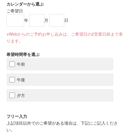
カレンダーから選ぶ
ご希望日
年
月
日
※Webからのご予約お申し込みは、ご希望日の2営業日前まで承
ります。
希望時間帯を選ぶ
午前
午後
夕方
フリー入力
上記項目以外でのご希望がある場合は、下記にご記入くださ
い。