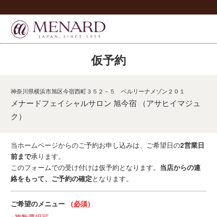
仮予約
神奈川県横浜市旭区今宿西町３５２－５ ベルリーナメゾン２０１
メナードフェイシャルサロン 旭今宿 （アサヒイマジュ
ク）
当ホームページからのご予約お申し込みは、ご希望日の
2営業日
前まで
承ります。
このフォームでの受け付けは仮予約となります。
当店からの連
絡をもって、ご予約の確定
となります。
ご希望のメニュー
（必須）