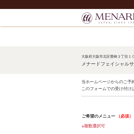
大阪府大阪市北区豊崎３丁目１
メナードフェイシャルサ
当ホームページからのご予
このフォームでの受け付け
ご希望のメニュー
（必須）
※複数選択可