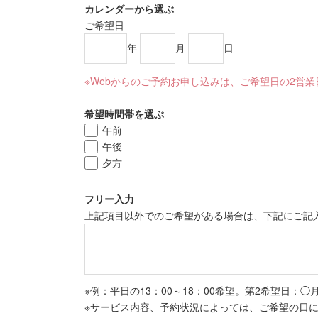
カレンダーから選ぶ
ご希望日
年
月
日
※Webからのご予約お申し込みは、ご希望日の2営
希望時間帯を選ぶ
午前
午後
夕方
フリー入力
上記項目以外でのご希望がある場合は、下記にご記
※例：平日の13：00～18：00希望。第2希望日：◯
※サービス内容、予約状況によっては、ご希望の日