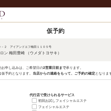
仮予約
０－２ アイアンドエフ梅田１１０５号
ロン 梅田豊崎 （ウメダトヨサキ）
約お申し込みは、ご希望日の
2営業日前まで
承ります。
は仮予約となります。
当店からの連絡をもって、ご予約の確定
となりま
代行店で受けられるサービス
初回お試しフェイシャルエステ
フェイシャルエステ