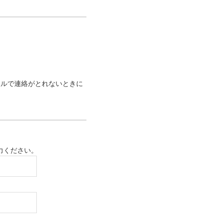
ールで連絡がとれないときに
力ください。