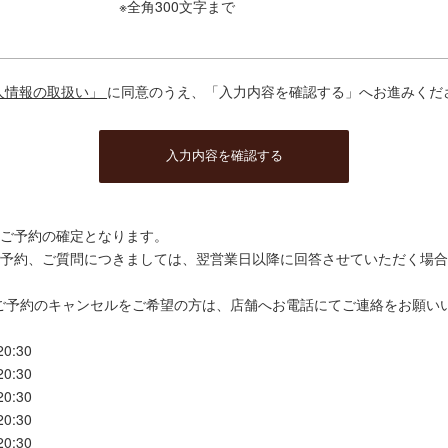
※全角300文字まで
人情報の取扱い」
に同意のうえ、「入力内容を確認する」へお進みくだ
、ご予約の確定となります。
ご予約、ご質問につきましては、翌営業日以降に回答させていただく場
ご予約のキャンセルをご希望の方は、店舗へお電話にてご連絡をお願い
:30
:30
:30
:30
:30