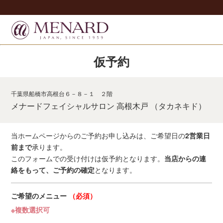
仮予約
千葉県船橋市高根台６－８－１ ２階
メナードフェイシャルサロン 高根木戸 （タカネキド）
当ホームページからのご予約お申し込みは、ご希望日の
2営業日
前まで
承ります。
このフォームでの受け付けは仮予約となります。
当店からの連
絡をもって、ご予約の確定
となります。
ご希望のメニュー
（必須）
※複数選択可