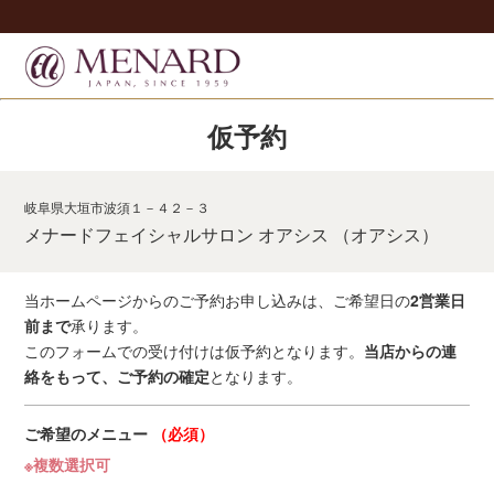
仮予約
岐阜県大垣市波須１－４２－３
メナードフェイシャルサロン オアシス （オアシス）
当ホームページからのご予約お申し込みは、ご希望日の
2営業日
前まで
承ります。
このフォームでの受け付けは仮予約となります。
当店からの連
絡をもって、ご予約の確定
となります。
ご希望のメニュー
（必須）
※複数選択可