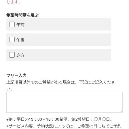
ります。
希望時間帯を選ぶ
午前
午後
夕方
フリー入力
上記項目以外でのご希望がある場合は、下記にご記入くださ
い。
※例：平日の13：00～18：00希望。第2希望日：◯月◯日。
※サービス内容、予約状況によっては、ご希望の日にちでご予約